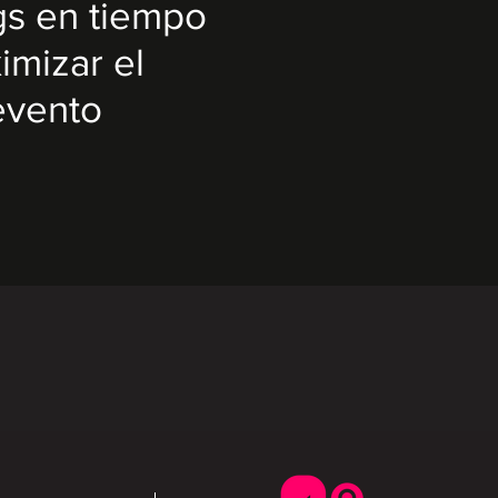
gs en tiempo
imizar el
evento