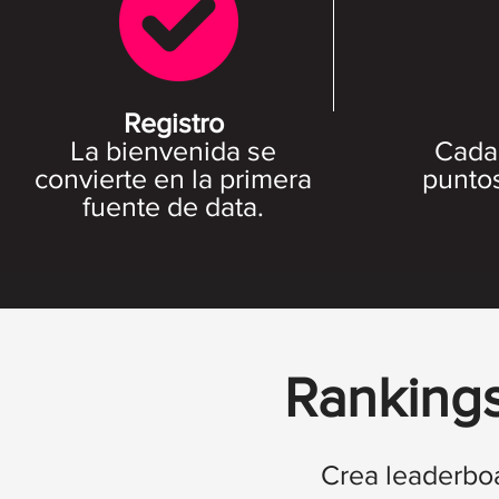
Registro
La bienvenida se
Cada
convierte en la primera
puntos
fuente de data.
Rankings
Crea leaderboa