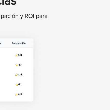
ias
ipación y ROI para