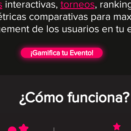
s
interactivas,
torneos
, rankin
étricas comparativas para max
ement de los usuarios en tu 
¡Gamifica tu Evento!
¿Cómo funciona?