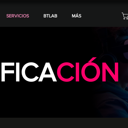
SERVICIOS
BTLAB
MÁS
FICA
CIÓN