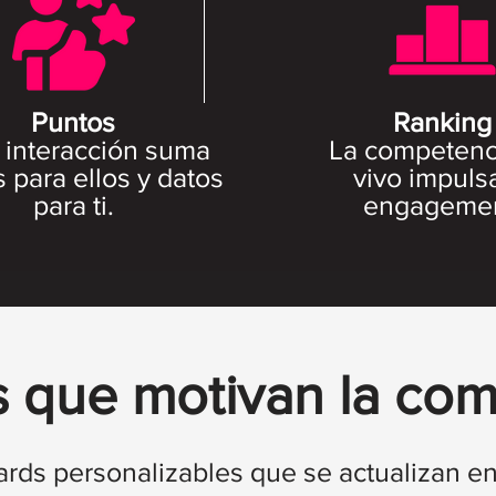
Puntos
Ranking
 interacción suma
La competenc
 para ellos y datos
vivo impulsa
para ti.
engagemen
 que motivan la co
rds personalizables que se actualizan en