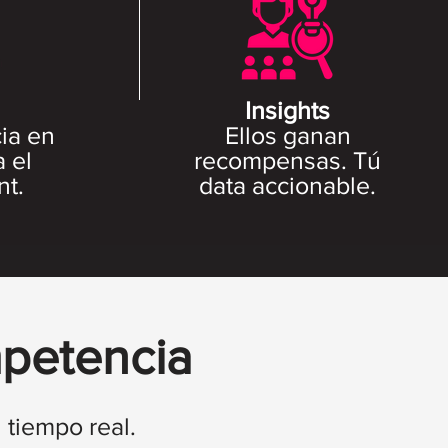
Insights
ia en
Ellos ganan
 el
recompensas. Tú
t.
data accionable.
mpetencia
 tiempo real.