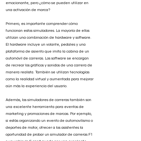
emocionante, pero ¿cómo se pueden utilizar en 
una activación de marca?
Primero, es importante comprender cómo 
funcionan estos simuladores. La mayoría de ellos 
utilizan una combinación de hardware y software. 
El hardware incluye un volante, pedales y una 
plataforma de asiento que imita la cabina de un 
automóvil de carreras. Los software se encargan 
de recrear los gráficos y sonidos de una carrera de 
manera realista. También se utilizan tecnologías 
como la realidad virtual y aumentada para mejorar 
aún más la experiencia del usuario.
Además, los simuladores de carreras también son 
una excelente herramienta para eventos de 
marketing y promociones de marcas. Por ejemplo, 
si estás organizando un evento de automovilismo o 
deportes de motor, ofrecer a los asistentes la 
oportunidad de probar un simulador de carreras F1 