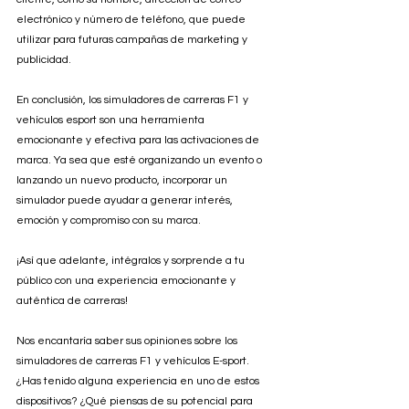
electrónico y número de teléfono, que puede 
utilizar para futuras campañas de marketing y 
publicidad.
En conclusión, los simuladores de carreras F1 y 
vehículos esport son una herramienta 
emocionante y efectiva para las activaciones de 
marca. Ya sea que esté organizando un evento o 
lanzando un nuevo producto, incorporar un 
simulador puede ayudar a generar interés, 
emoción y compromiso con su marca. 
¡Así que adelante, intégralos y sorprende a tu 
público con una experiencia emocionante y 
auténtica de carreras!
Nos encantaría saber sus opiniones sobre los 
simuladores de carreras F1 y vehículos E-sport. 
¿Has tenido alguna experiencia en uno de estos 
dispositivos? ¿Qué piensas de su potencial para 