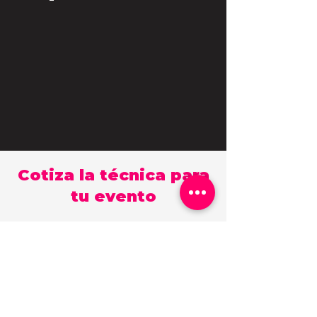
Cotiza la técnica para
tu evento
Nombre
Celular/Whatsapp