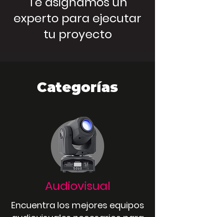
Te asignamos un
experto para ejecutar
tu proyecto
Categorías
Audiovisual
Encuentra los mejores equipos