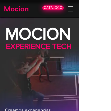
CATÁLOGO
MOCION
EXPERIENCE TECH
Creamos experiencias