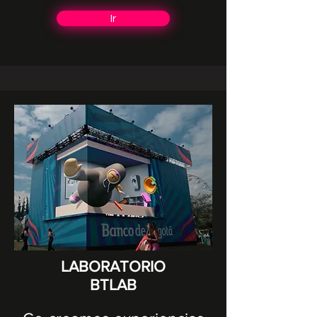
Ir
LABORATORIO
BTLAB