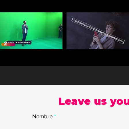
Leave us you
Nombre