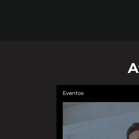
A
Eventos