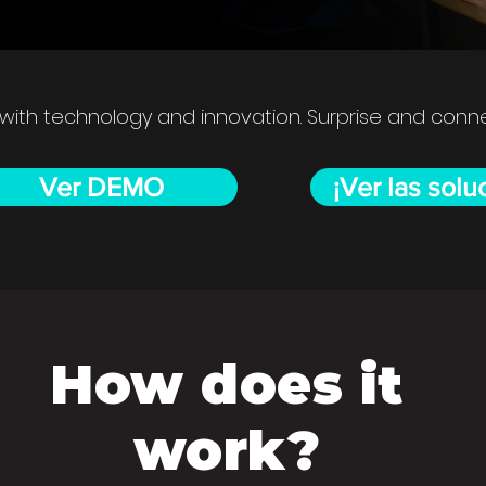
 with technology and innovation. Surprise and con
Ver DEMO
¡Ver las solu
How does it
work?