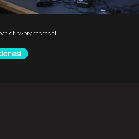
nect at every moment.
ciones!