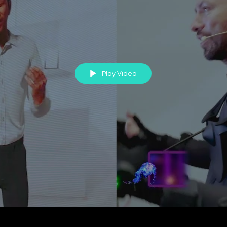
Play Video