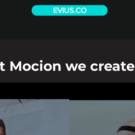
EVIUS.CO
t Mocion we create.