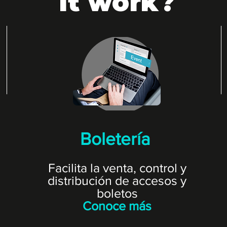
it work?
Boletería
Facilita la venta, control y
distribución de accesos y
boletos
Conoce más