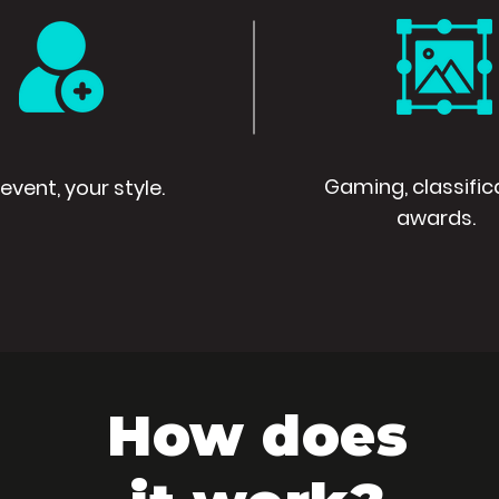
Gaming, classific
event, your style.
awards.
How does