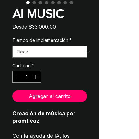
AI MUSIC
Precio
Desde
$33.000,00
de
oferta
Tiempo de implementación
*
Cantidad
*
Agregar al carrito
Creación de música por
promt voz
Con la ayuda de IA, los