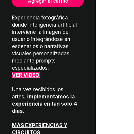
Agregar al carrito
Experiencia fotográfica
donde inteligencia artificial
interviene la imagen del
usuario integrándose en
escenarios o narrativas
visuales personalizadas
mediante prompts
especializados.
VER VIDEO
Una vez recibidos los
artes,
implementamos la
experiencia en tan solo
4
días
.
MÁS EXPERIENCIAS Y
CIRCUITOS