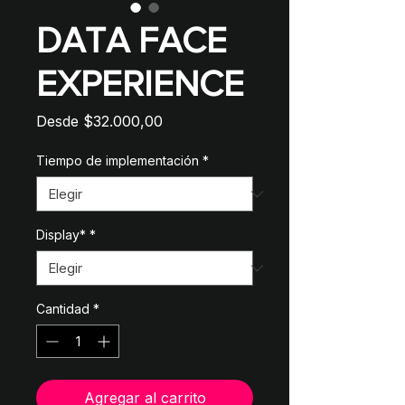
DATA FACE
EXPERIENCE
Precio
Desde
$32.000,00
de
oferta
Tiempo de implementación
*
Display*
*
Cantidad
*
Agregar al carrito