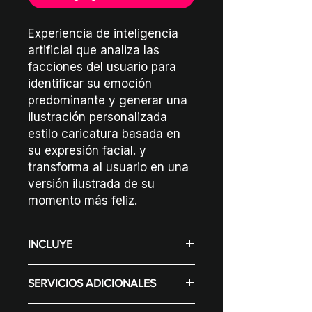
Experiencia de inteligencia
artificial que analiza las
facciones del usuario para
identificar su emoción
predominante y generar una
ilustración personalizada
estilo caricatura basada en
su expresión facial. y
transforma al usuario en una
versión ilustrada de su
momento más feliz.
INCLUYE
Display (Según selección varía el
SERVICIOS ADICIONALES
precio)
Configuración de contenidos
Diseño Gráfico