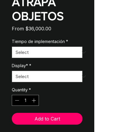
ATRAPA
OBJETOS
Sale
From
$36,000.00
Price
Tiempo de implementación
*
Display*
*
Quantity
*
Add to Cart