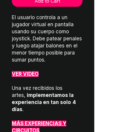
Add to Cart
El usuario controla a un
jugador virtual en pantalla
usando su cuerpo como
joystick. Debe patear penales
y luego atajar balones en el
menor tiempo posible para
sumar puntos.
VER VIDEO
Una vez recibidos los
artes,
implementamos la
experiencia en tan solo
4
días
.
MÁS EXPERIENCIAS Y
CIRCUITOS