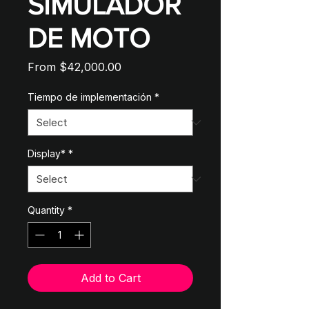
SIMULADOR
DE MOTO
Sale
From
$42,000.00
Price
Tiempo de implementación
*
Display*
*
Quantity
*
Add to Cart