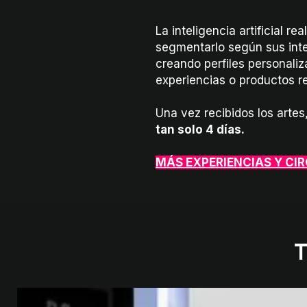
La inteligencia artificial re
segmentarlo según sus inte
creando perfiles personal
experiencias o productos r
Una vez recibidos los arte
tan solo 4 días.
MÁS EXPERIENCIAS Y CI
T