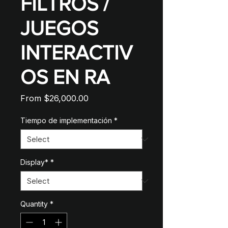
FILTROS /
JUEGOS
INTERACTIV
OS EN RA
Sale
From
$26,000.00
Price
Tiempo de implementación
*
Display*
*
Quantity
*