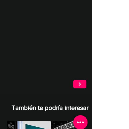
la marca o producto.
Código QR para captación de
leads.
CTA para redireccionar a tiendas
físicas y/o landing page.
También te podría interesar