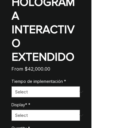
HOLOGRAM
A
INTERACTIV
O
EXTENDIDO
Sale
From
$42,000.00
Price
Tiempo de implementación
*
Display*
*