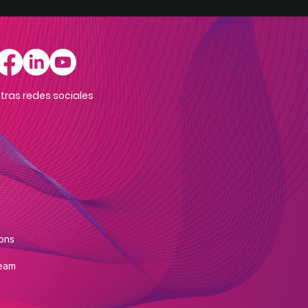
tras redes sociales
ons
eam