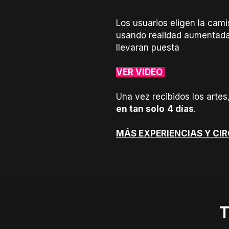
Los usuarios eligen la cami
usando realidad aumentada,
llevaran puesta
VER VIDEO
Una vez recibidos los artes
en tan solo
4 días
.
MÁS EXPERIENCIAS Y CI
T