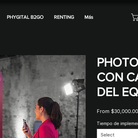
PHYGITAL B2GO
RENTING
Más
PHOTO
CON C
DEL E
From
$30,000.0
Tiempo de impleme
Select