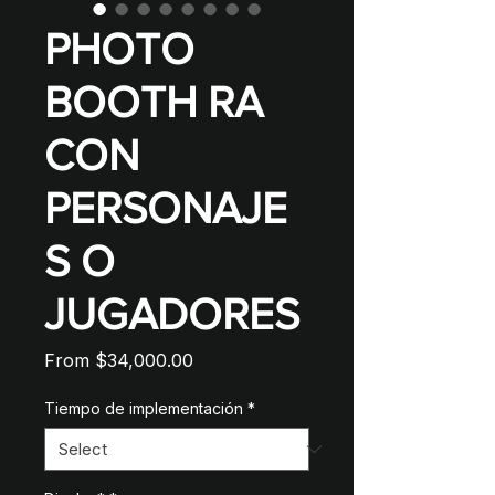
PHOTO
BOOTH RA
CON
PERSONAJE
S O
JUGADORES
Sale
From
$34,000.00
Price
Tiempo de implementación
*