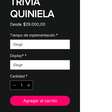
TRIVIA
QUINIELA
Precio
Desde
$29.000,00
de
oferta
Tiempo de implementación
*
Display*
*
Cantidad
*
Agregar al carrito