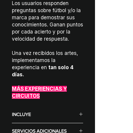
Los usuarios responden
preguntas sobre fútbol y/o la
marca para demostrar sus
conocimientos. Ganan puntos
por cada acierto y por la
velocidad de respuesta.
Una vez recibidos los artes,
implementamos la
experiencia en
tan solo 4
días.
MÁS EXPERIENCIAS Y
CIRCUITOS
INCLUYE
Punto de registro en tótem.
SERVICIOS ADICIONALES
Puntaje: Por acierto y velocidad